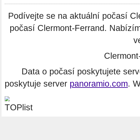
Podívejte se na aktuální počasí 
počasí Clermont-Ferrand. Nabízím
v
Clermont
Data o počasí poskytujete ser
poskytuje server
panoramio.com
. 