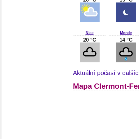
Nice
Mende
20 °C
14 °C
Aktuální počasí v další
Mapa Clermont-Fer