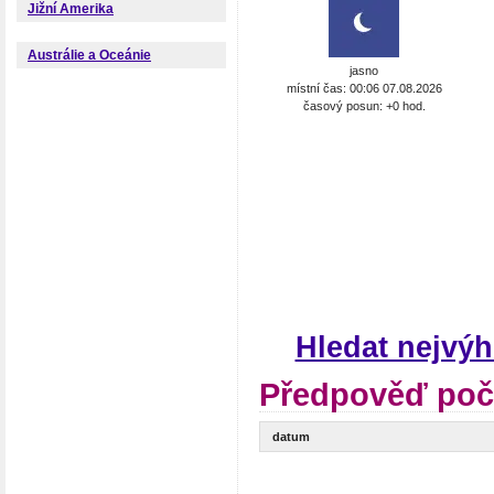
Jižní Amerika
Austrálie a Oceánie
jasno
místní čas: 00:06 07.08.2026
časový posun: +0 hod.
Hledat nejvý
Předpověď poč
datum