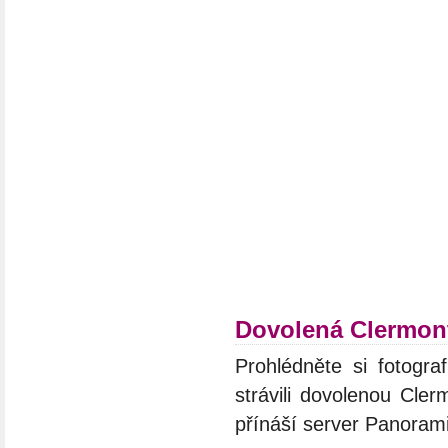
Dovolená Clermon
Prohlédněte si fotograf
strávili dovolenou Cler
přínáší server Panoram