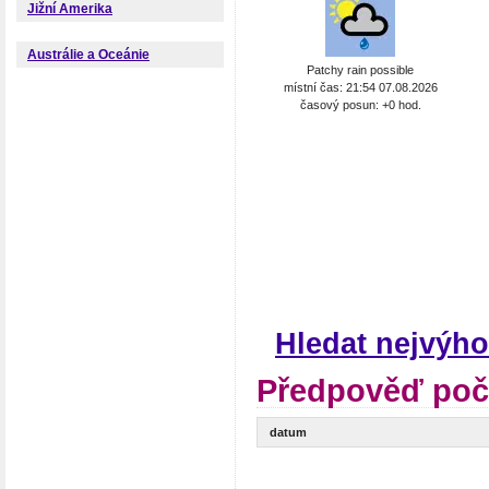
Jižní Amerika
Austrálie a Oceánie
Patchy rain possible
místní čas: 21:54 07.08.2026
časový posun: +0 hod.
Hledat nejvýho
Předpověď poča
datum