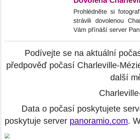
Dovolená Charlevi
Prohlédněte si fotograf
strávili dovolenou Char
Vám přínáší server Pan
Podívejte se na aktuální poča
předpověď počasí Charleville-Mézi
další m
Charlevill
Data o počasí poskytujete ser
poskytuje server
panoramio.com
. 