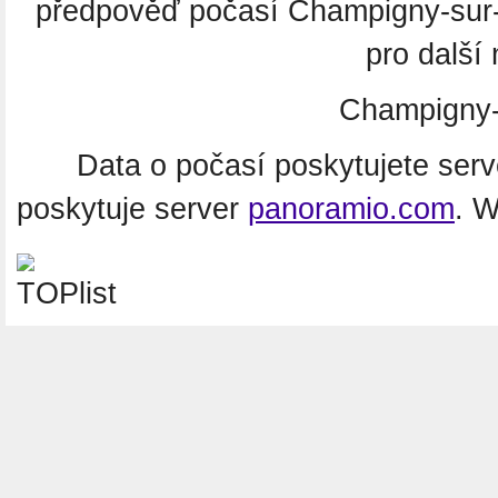
předpověď počasí Champigny-sur
pro další
Champigny-
Data o počasí poskytujete ser
poskytuje server
panoramio.com
. 