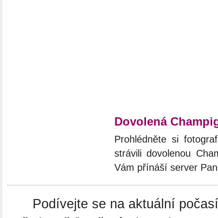
Dovolená Champig
Prohlédněte si fotograf
strávili dovolenou Cha
Vám přínáší server Pan
Podívejte se na aktuální poča