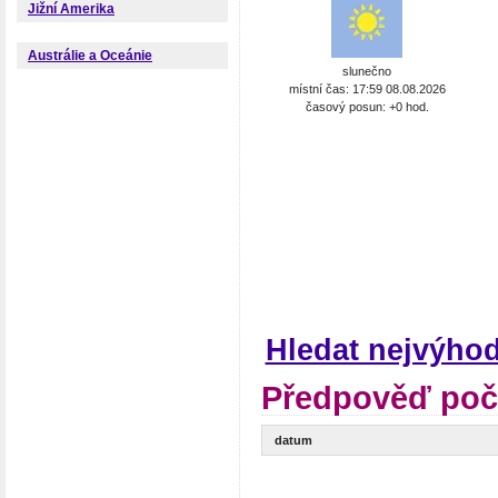
Jižní Amerika
Austrálie a Oceánie
slunečno
místní čas: 17:59 08.08.2026
časový posun: +0 hod.
Hledat nejvýho
Předpověď poč
datum