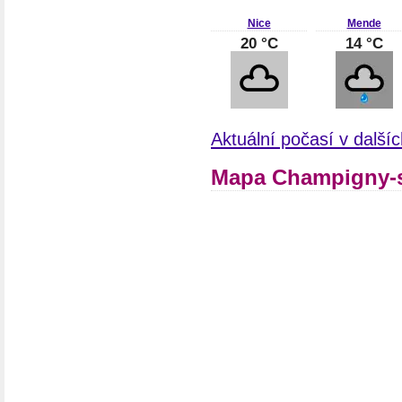
Nice
Mende
20 °C
14 °C
Aktuální počasí v další
Mapa Champigny-s