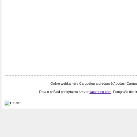
Online webkamery Carquefou a předpověď počasí Carquefo
Data o počasí poskytujete server
weatherio.com
. Fotografie dest