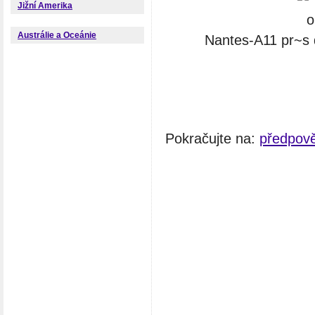
Jižní Amerika
Austrálie a Oceánie
Nantes-A11 pr~s d
Pokračujte na:
předpov