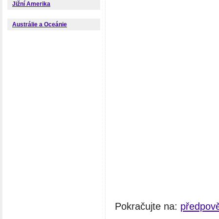
Jižní Amerika
Austrálie a Oceánie
Pokračujte na:
předpov