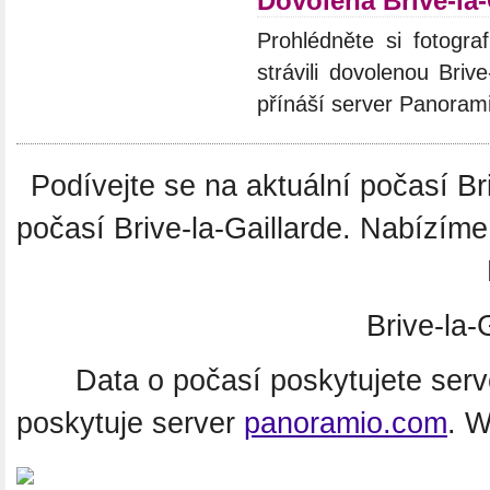
Dovolená Brive-la-
Prohlédněte si fotograf
strávili dovolenou Briv
přínáší server Panoram
Podívejte se na aktuální počasí B
počasí Brive-la-Gaillarde. Nabízím
Brive-la-
Data o počasí poskytujete ser
poskytuje server
panoramio.com
. 