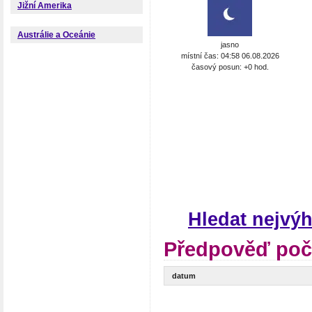
Jižní Amerika
Austrálie a Oceánie
jasno
místní čas: 04:58 06.08.2026
časový posun: +0 hod.
Hledat nejvýh
Předpověď poča
datum