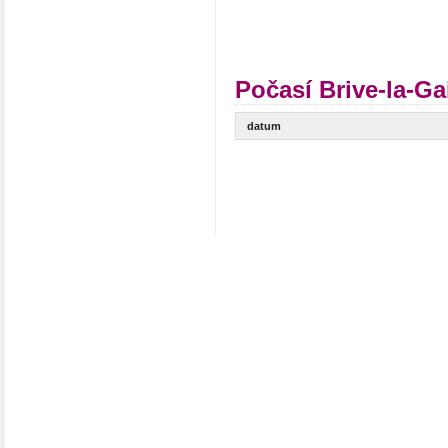
Počasí Brive-la-Ga
datum