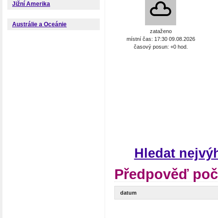
Jižní Amerika
Austrálie a Oceánie
zataženo
místní čas: 17:30 09.08.2026
časový posun: +0 hod.
Hledat nejvý
Předpověď poča
datum