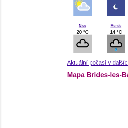
Nice
Mende
20 °C
14 °C
Aktuální počasí v další
Mapa Brides-les-Ba