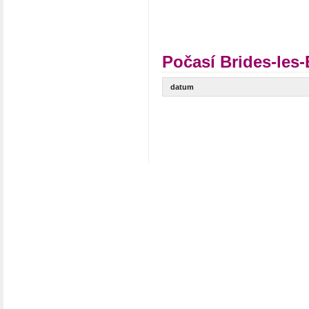
Počasí Brides-les-
datum