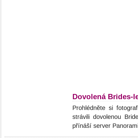
Dovolená Brides-l
Prohlédněte si fotograf
strávili dovolenou Brid
přínáší server Panoram