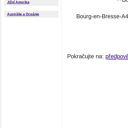
Jižní Amerika
Austrálie a Oceánie
Bourg-en-Bresse-A4
Pokračujte na:
předpov