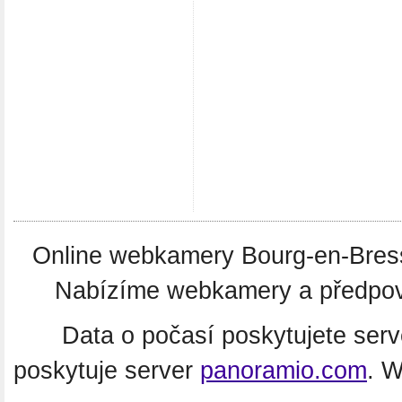
Online webkamery Bourg-en-Bres
Nabízíme webkamery a předpověď
Data o počasí poskytujete ser
poskytuje server
panoramio.com
. 