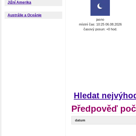
Jižní Amerika
Austrálie a Oceánie
jasno
místní čas: 10:25 06.08.2026
časový posun: +0 hod.
Hledat nejvýho
Předpověď poča
datum