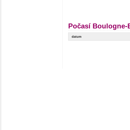
Počasí Boulogne-B
datum