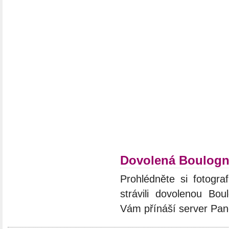
Dovolená Boulogne
Prohlédněte si fotograf
strávili dovolenou Boul
Vám přínáší server Pan