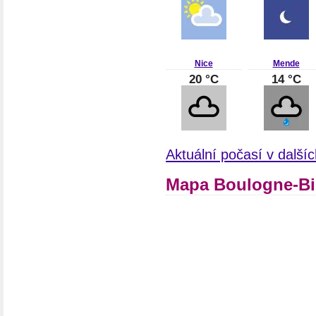
Nice
Mende
20 °C
14 °C
Aktuální počasí v další
Mapa Boulogne-Bil