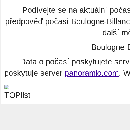
Podívejte se na aktuální poča
předpověď počasí Boulogne-Billanc
další m
Boulogne-B
Data o počasí poskytujete ser
poskytuje server
panoramio.com
. 