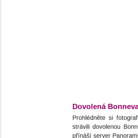
Dovolená Bonneva
Prohlédněte si fotograf
strávili dovolenou Bonn
přínáší server Panoram