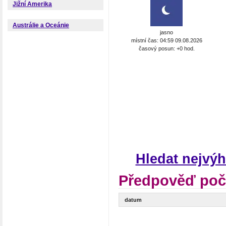
Jižní Amerika
Austrálie a Oceánie
jasno
místní čas: 04:59 09.08.2026
časový posun: +0 hod.
Hledat nejvý
Předpověď poč
datum