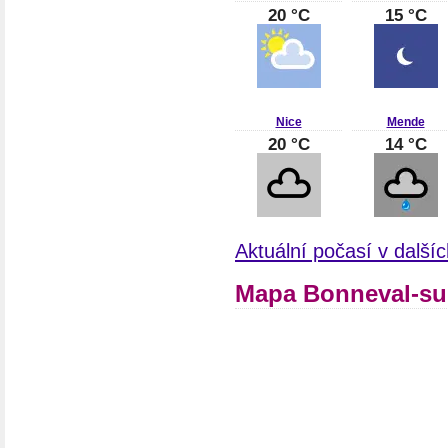
20 °C
15 °C
Nice
Mende
20 °C
14 °C
Aktuální počasí v další
Mapa Bonneval-sur