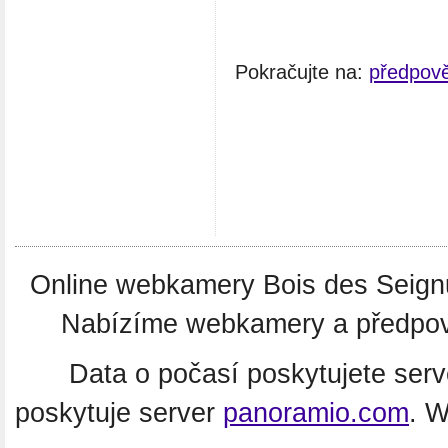
Pokračujte na:
předpově
Online webkamery Bois des Seign
Nabízíme webkamery a předpověď
Data o počasí poskytujete ser
poskytuje server
panoramio.com
. 