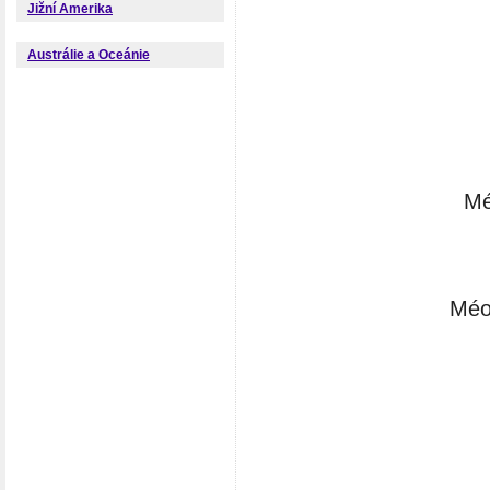
Jižní Amerika
Austrálie a Oceánie
Mé
Méol