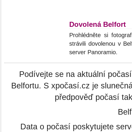
Dovolená Belfort
Prohlédněte si fotograf
strávili dovolenou v Be
server Panoramio.
Podívejte se na aktuální počasí
Belfortu. S xpočasí.cz je slunečn
předpověď počasí také
Belf
Data o počasí poskytujete ser