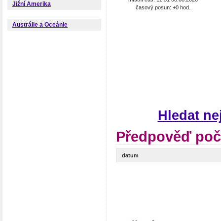
Jižní Amerika
časový posun: +0 hod.
Austrálie a Oceánie
Hledat ne
Předpověď poča
datum