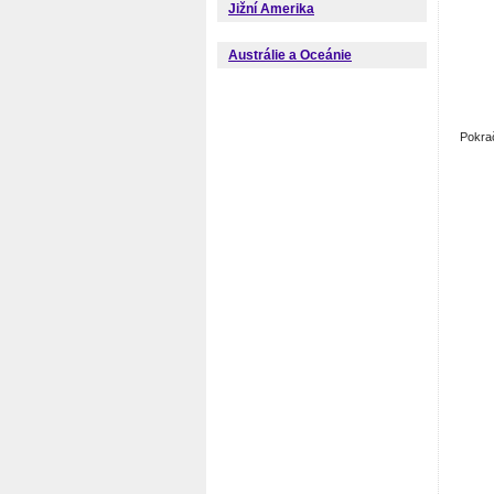
Jižní Amerika
Austrálie a Oceánie
Pokra