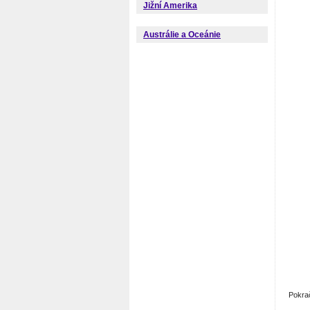
Jižní Amerika
Austrálie a Oceánie
Pokra