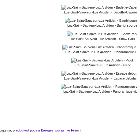
Luz-Saint-Sauveur-Luz Ardiden - Badette-Capere
Luz-Saint-Sauveur-Luz Ardiden - Bambi sourc
Luz-Saint-Sauveur-Luz Ardiden - Snow Park
Luz-Saint-Sauveur-Luz Ardiden - Panoramique 
Luz-Saint-Sauveur-Luz Ardiden - Picot
Luz-Saint-Sauveur-Luz Ardiden - Espace débuta
Luz-Saint-Sauveur-Luz Ardiden - Panoramique vi
čujte na:
předpověď počasí Bareges
,
počasí ve Francii