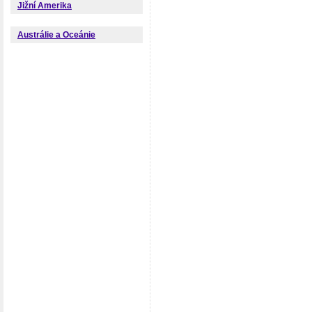
Jižní Amerika
Austrálie a Oceánie