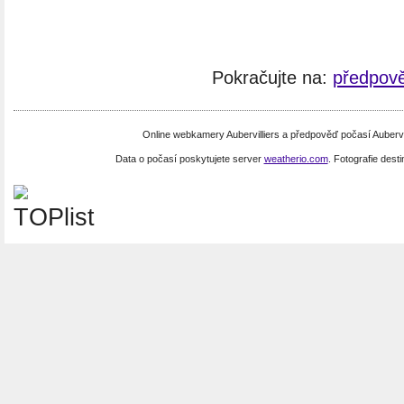
Pokračujte na:
předpově
Online webkamery Aubervilliers a předpověď počasí Aubervi
Data o počasí poskytujete server
weatherio.com
. Fotografie dest