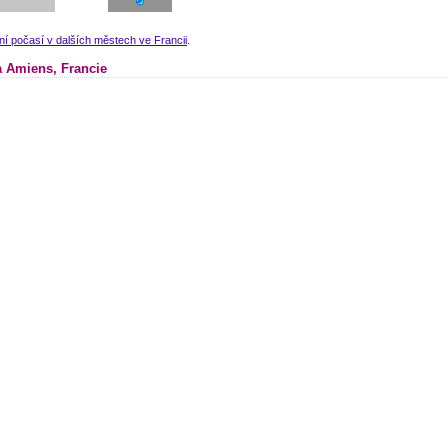
ní počasí v dalších městech ve Francii
.
 Amiens, Francie