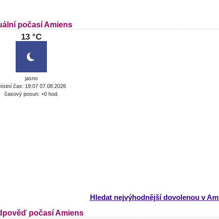
uální počasí Amiens
13 °C
jasno
ístní čas: 19:07 07.08.2026
časový posun: +0 hod.
Hledat nejvýhodnější dovolenou v Am
dpověď počasí Amiens