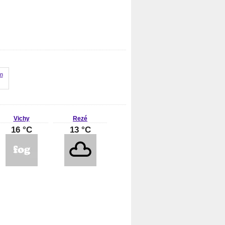
Vichy
Rezé
16 °C
13 °C