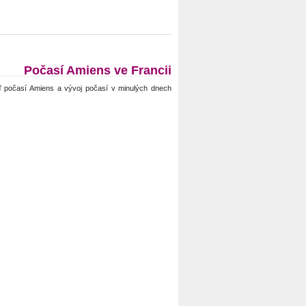
Počasí Amiens ve Francii
 počasí Amiens a vývoj počasí v minulých dnech