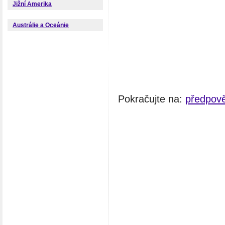
Jižní Amerika
Austrálie a Oceánie
Pokračujte na:
předpov