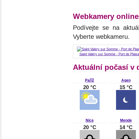
Webkamery online 
Podívejte se na aktuá
Vyberte webkameru.
Saint Valery sur Somme - Port de Plais
Aktuální počasí v 
Paříž
Agen
20 °C
15 °C
Nice
Mende
20 °C
14 °C