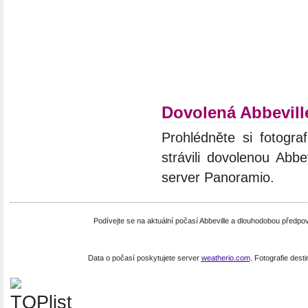
Dovolená Abbevill
Prohlédněte si fotograf
strávili dovolenou Abbe
server Panoramio.
Podívejte se na aktuální počasí Abbeville a dlouhodobou předpo
Data o počasí poskytujete server
weatherio.com
. Fotografie dest