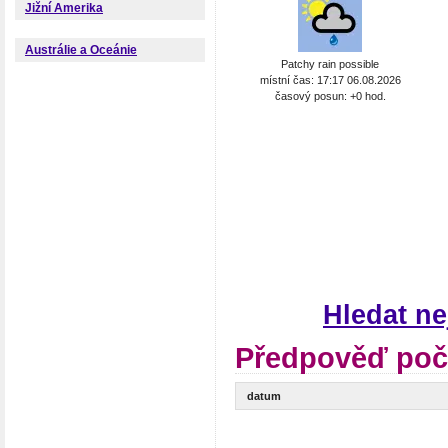
Jižní Amerika
Austrálie a Oceánie
Patchy rain possible
místní čas: 17:17 06.08.2026
časový posun: +0 hod.
Hledat ne
Předpověď poča
datum