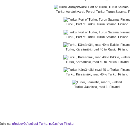
Turku, Aurajokivarsi, Port of Turku, Turun Satama, F
Turku, Port of Turku, Turun Satama, Finland
Turku, Port of Turku, Turun Satama, Finland
Turku, Kärsämäki, road 40 to Raisio, Finland
Turku, Kärsämäki, road 40 to Piikkiö, Finland
Turku, Kärsämäki, road 40 to Turku, Finland
Turku, Jaanintie, road 1, Finland
čujte na:
předpověď počasí Turku
,
počasí ve Finsku