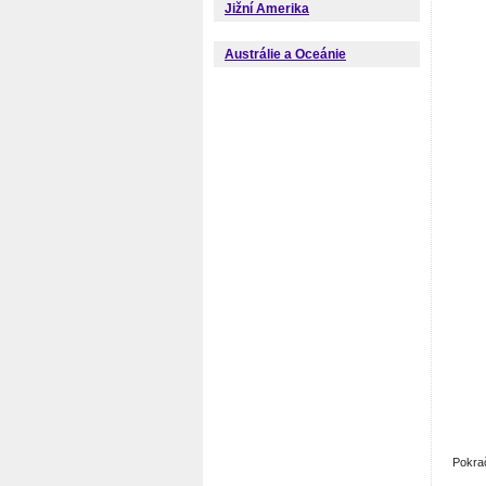
Jižní Amerika
Austrálie a Oceánie
Pokra