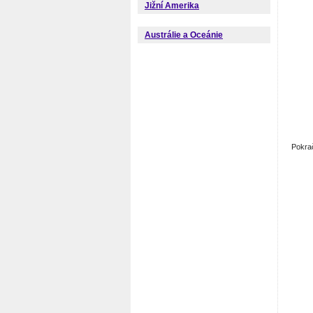
Jižní Amerika
Austrálie a Oceánie
Pokra