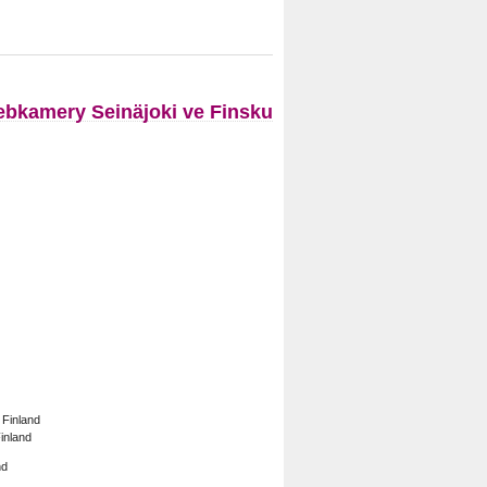
bkamery Seinäjoki ve Finsku
Finland