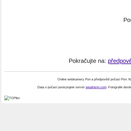
Po
Pokračujte na:
předpově
Online webkamery Pori a předpověď počasí Pori. N
Data o počasí poskytujete server
weatherio.com
. Fotografie dest