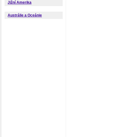
Jižní Amerika
Austrálie a Oceánie