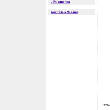
Jižní Amerika
Austrálie a Oceánie
Pokra