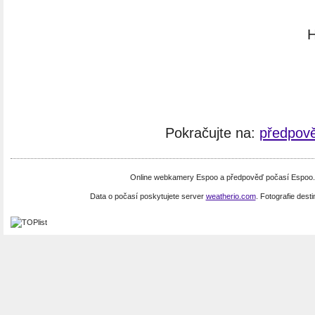
H
Pokračujte na:
předpov
Online webkamery Espoo a předpověď počasí Espoo. 
Data o počasí poskytujete server
weatherio.com
. Fotografie dest