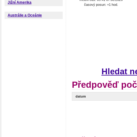
Jižní Amerika
časový posun: +1 hod.
Austrálie a Oceánie
Hledat n
Předpověď poč
datum