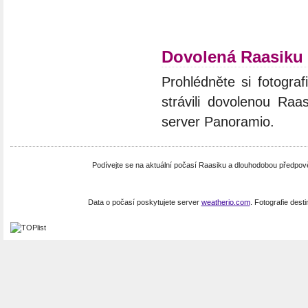
Dovolená Raasiku
Prohlédněte si fotograf
strávili dovolenou Raa
server Panoramio.
Podívejte se na aktuální počasí Raasiku a dlouhodobou předpo
Data o počasí poskytujete server
weatherio.com
. Fotografie dest