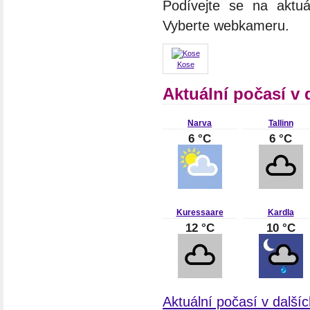
Podívejte se na aktuá
Vyberte webkameru.
Kose
Aktuální počasí v
Narva
Tallinn
6 °C
6 °C
Kuressaare
Kardla
12 °C
10 °C
Aktuální počasí v dalš