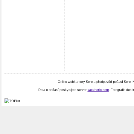
Online webkamery Soro a předpověď počasí Soro. N
Data o počasí poskytujete server
weatherio.com
. Fotografie dest