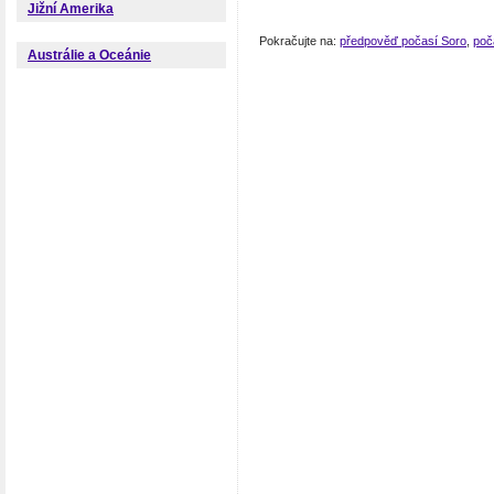
Jižní Amerika
Pokračujte na:
předpověď počasí Soro
,
poč
Austrálie a Oceánie