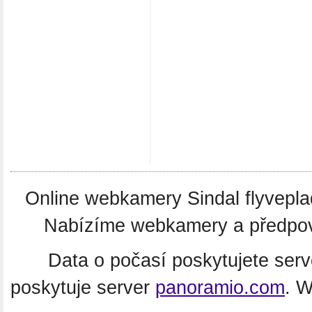
Online webkamery Sindal flyvepla
Nabízíme webkamery a předpově
Data o počasí poskytujete ser
poskytuje server
panoramio.com
. 