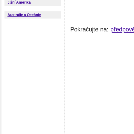
Jižní Amerika
Austrálie a Oceánie
Pokračujte na:
předpově