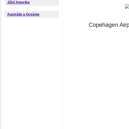
Jižní Amerika
Austrálie a Oceánie
Copehagen Airpo