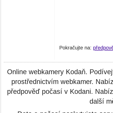
Pokračujte na:
předpov
Online webkamery Kodaň. Podívejte
prostřednictvím webkamer. Nabíz
předpověď počasí v Kodani. Nabí
další m