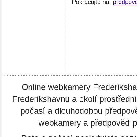
Pokračujte na:
předpově
Online webkamery Frederikshavn
Frederikshavnu a okolí prostředn
počasí a dlouhodobou předpov
webkamery a předpověď po