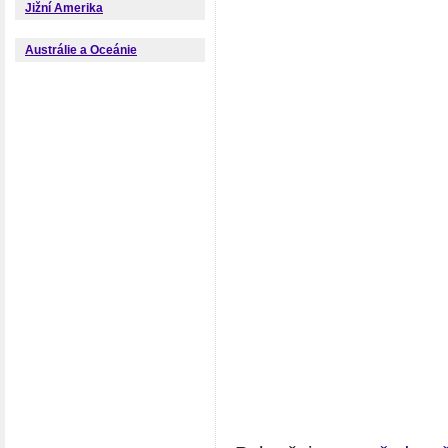
Jižní Amerika
Austrálie a Oceánie