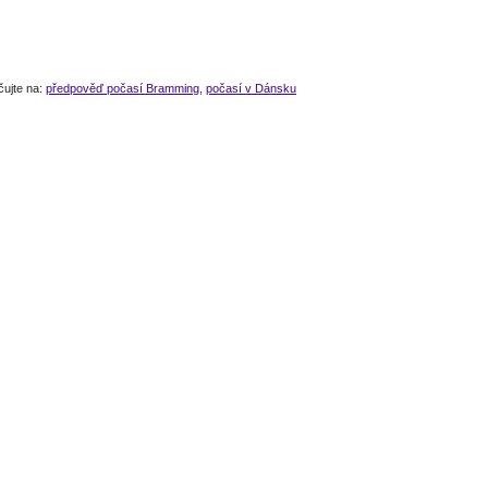
čujte na:
předpověď počasí Bramming
,
počasí v Dánsku