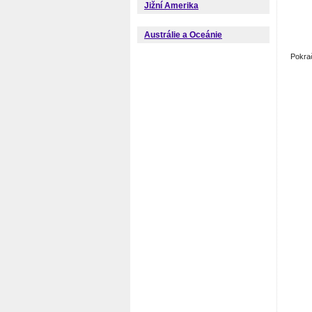
Jižní Amerika
Austrálie a Oceánie
Pokra