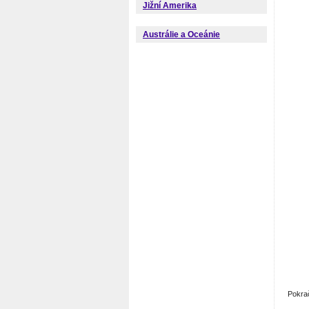
Jižní Amerika
Austrálie a Oceánie
Pokra