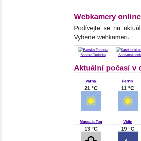
Webkamery online
Podívejte se na aktuá
Vyberte webkameru.
Bansko Todorka
Sandanski onli
Aktuální počasí v
Varna
Pernik
21 °C
11 °C
Mussala Top
Vidin
13 °C
19 °C