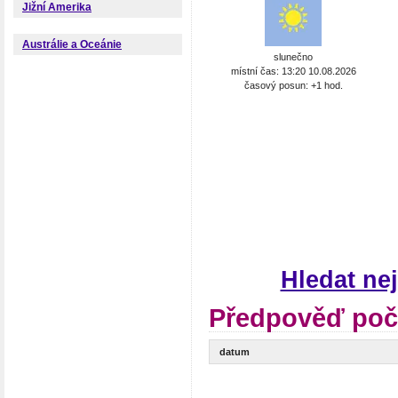
Jižní Amerika
Austrálie a Oceánie
slunečno
místní čas: 13:20 10.08.2026
časový posun: +1 hod.
Hledat ne
Předpověď poč
datum