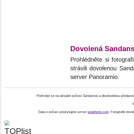
Dovolená Sandans
Prohlédněte si fotograf
strávili dovolenou Sand
server Panoramio.
Podívejte se na aktuální počasí Sandanski a dlouhodobou předpov
S
Data o počasí poskytujete server
weatherio.com
. Fotografie dest