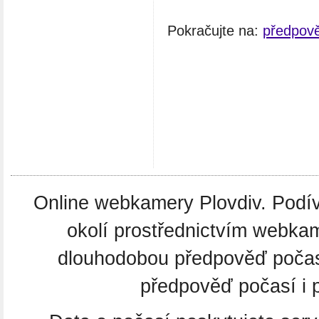
Pokračujte na:
předpově
Online webkamery Plovdiv. Podíve
okolí prostřednictvím webkam
dlouhodobou předpověď počas
předpověď počasí i p