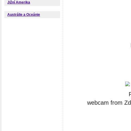
Jižní Amerika
Austrálie a Oceánie
webcam from Zdr