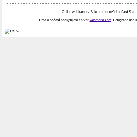
Online webkamery Sale a předpověď počasí Sale. 
Data o počasí poskytujete server
weatherio.com
. Fotografie dest