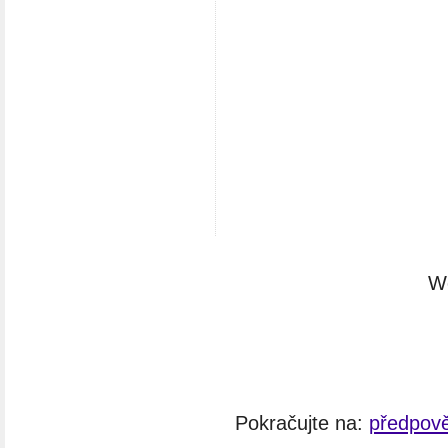
W
Pokračujte na:
předpově