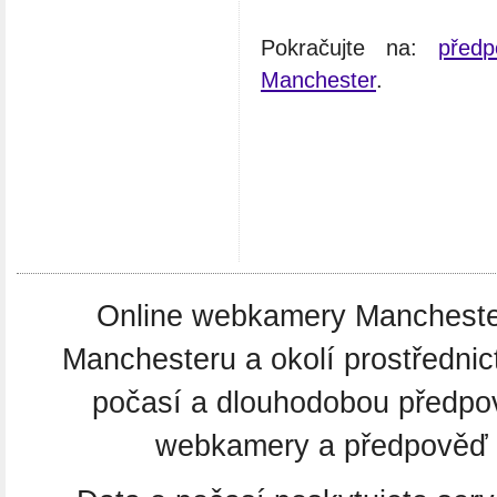
Pokračujte na:
před
Manchester
.
Online webkamery Manchester.
Manchesteru a okolí prostředni
počasí a dlouhodobou předpo
webkamery a předpověď po