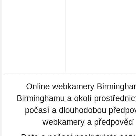
Online webkamery Birmingham.
Birminghamu a okolí prostředni
počasí a dlouhodobou předpo
webkamery a předpověď po