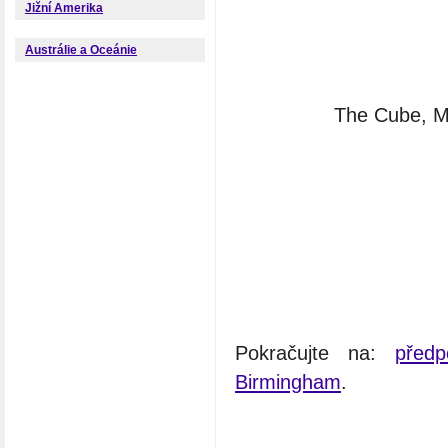
Jižní Amerika
Austrálie a Oceánie
The Cube, Ma
Pokračujte na:
před
Birmingham
.