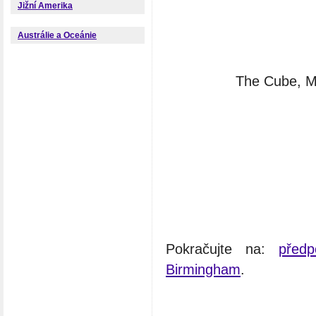
Jižní Amerika
Austrálie a Oceánie
The Cube, Ma
Pokračujte na:
před
Birmingham
.