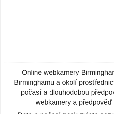
Online webkamery Birmingham.
Birminghamu a okolí prostředni
počasí a dlouhodobou předpo
webkamery a předpověď po