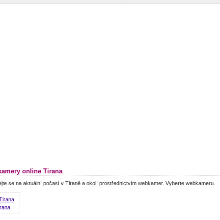
amery online Tirana
jte se na aktuální počasí v Tiraně a okolí prostřednictvím webkamer. Vyberte webkameru.
rana