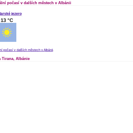
ální počasí v dalších městech v Albánii
arské jezero
13 °C
ní počasí v dalších městech v Albánii
.
 Tirana, Albánie