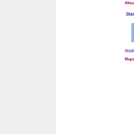
Aktu
Skad
Aktuál
Mapa