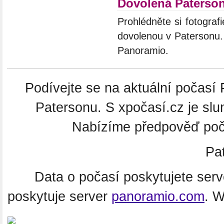
Dovolená Paterso
Prohlédněte si fotografi
dovolenou v Patersonu. 
Panoramio.
Podívejte se na aktuální počasí 
Patersonu. S xpočasí.cz je slu
Nabízíme předpověď poča
Pa
Data o počasí poskytujete ser
poskytuje server
panoramio.com
. 