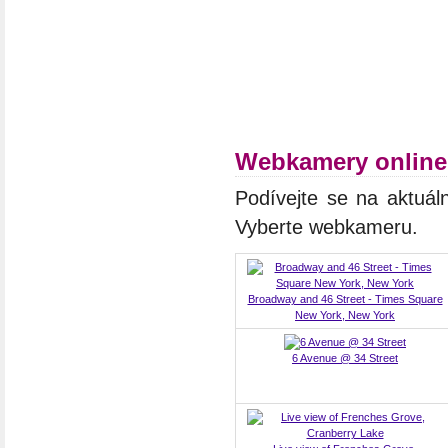
Webkamery online
Podívejte se na aktuál
Vyberte webkameru.
Broadway and 46 Street - Times Square
New York, New York
6 Avenue @ 34 Street