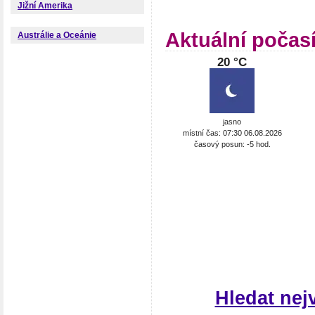
Jižní Amerika
Aktuální počas
Austrálie a Oceánie
20 °C
jasno
místní čas: 07:30 06.08.2026
časový posun: -5 hod.
Hledat nej