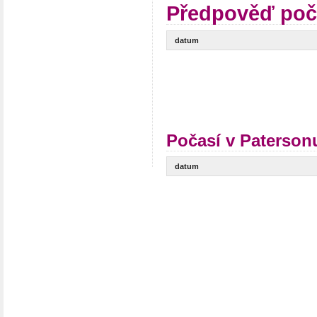
Předpověď poč
datum
Počasí v Paterson
datum