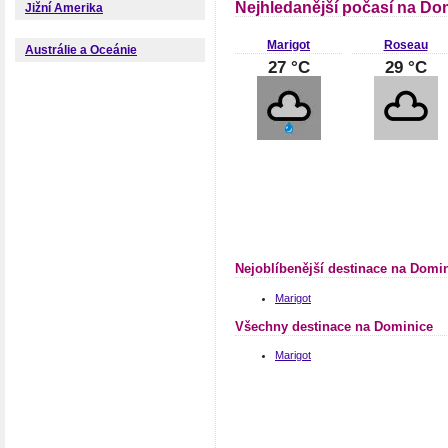
Nejhledanější počasí na Do
Jižní Amerika
Marigot
Roseau
Austrálie a Oceánie
27 °C
29 °C
Nejoblíbenější destinace na Domi
Marigot
Všechny destinace na Dominice
Marigot