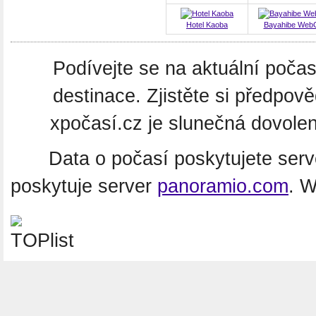
Hotel Kaoba
Bayahibe Web
Podívejte se na aktuální poča
destinace. Zjistěte si předpov
xpočasí.cz je slunečná dovolen
Data o počasí poskytujete ser
poskytuje server
panoramio.com
. 