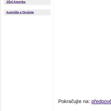
Jižní Amerika
Austrálie a Oceánie
Pokračujte na:
předpově