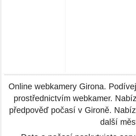
Online webkamery Girona. Podívejte
prostřednictvím webkamer. Nabíz
předpověď počasí v Gironě. Nabí
další měs