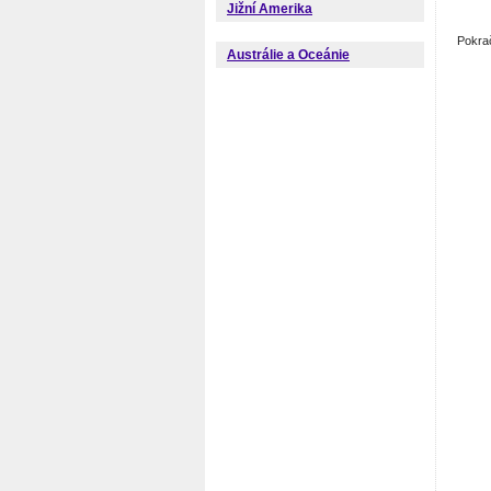
Jižní Amerika
Pokra
Austrálie a Oceánie