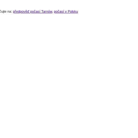
čujte na:
předpověď počasí Tarnów
,
počasí v Polsku