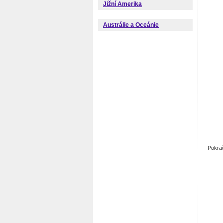
Jižní Amerika
Austrálie a Oceánie
Pokra