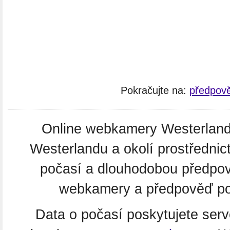
Pokračujte na:
předpov
Online webkamery Westerland. 
Westerlandu a okolí prostředni
počasí a dlouhodobou předpo
webkamery a předpověď poč
Data o počasí poskytujete ser