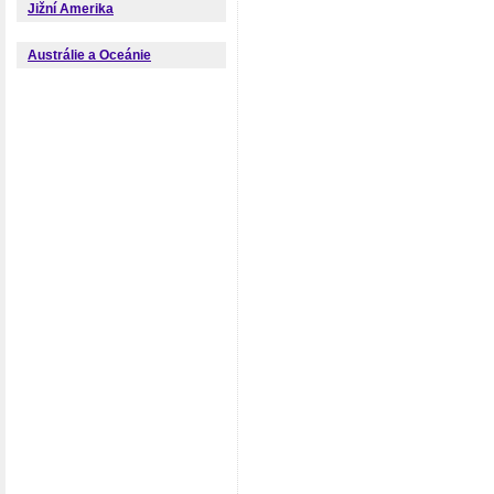
Jižní Amerika
Austrálie a Oceánie