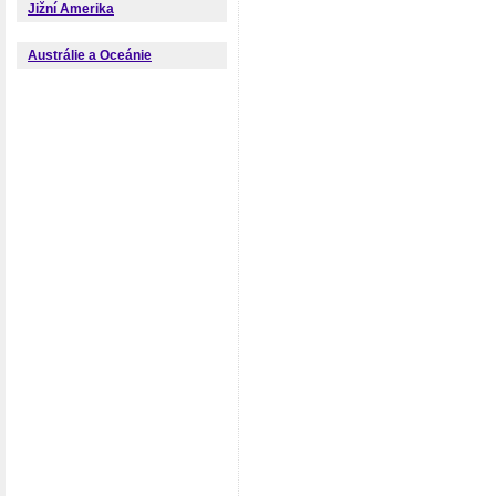
Jižní Amerika
Austrálie a Oceánie