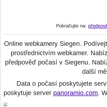
Pokračujte na:
předpově
Online webkamery Siegen. Podívejte
prostřednictvím webkamer. Nabíz
předpověď počasí v Siegenu. Nabí
další m
Data o počasí poskytujete ser
poskytuje server
panoramio.com
. 