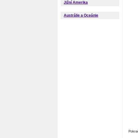
Jižní Amerika
Austrálie a Oceánie
Pokra