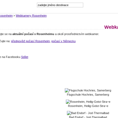
osenheim
>
Webkamery Rosenheim
Webk
ejte se na
aktuální počasí v Rosenheimu
a okolí prostřednictvím webkamer.
čujte na:
předpověď počasí Rosenheim
,
počasí v Německu
jte na Facebooku
Sdílet
Flugschule Hochries, Samerberg
Rosenheim, Heilig-Geist-Stra~e
Bad Endorf - Jod-Thermalbad