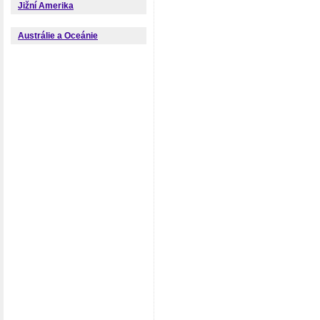
Jižní Amerika
Austrálie a Oceánie