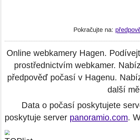
Pokračujte na:
předpov
Online webkamery Hagen. Podívejte
prostřednictvím webkamer. Nabíz
předpověď počasí v Hagenu. Nabí
další m
Data o počasí poskytujete ser
poskytuje server
panoramio.com
. 