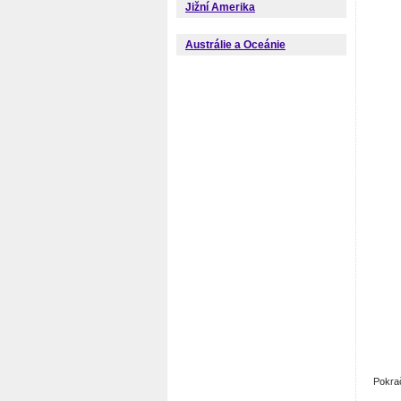
Jižní Amerika
Austrálie a Oceánie
Pokra