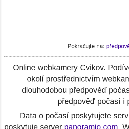
Pokračujte na:
předpově
Online webkamery Cvikov. Podívej
okolí prostřednictvím webkam
dlouhodobou předpověď počas
předpověď počasí i 
Data o počasí poskytujete ser
poskytuje server
panoramio.com
. 