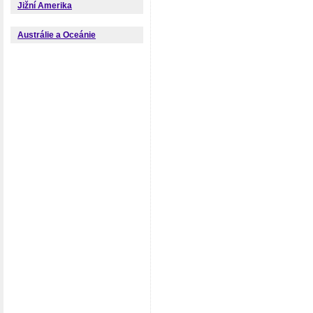
Jižní Amerika
Austrálie a Oceánie