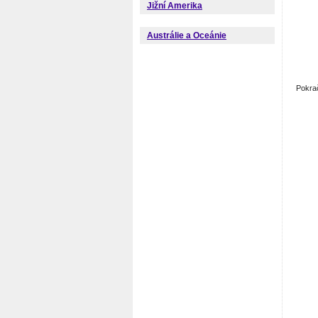
Jižní Amerika
Austrálie a Oceánie
Pokra